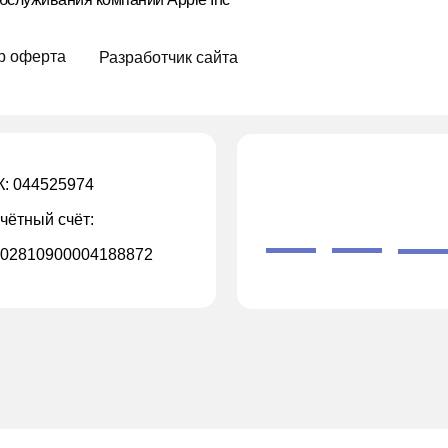
р оферта
Разработчик сайта
: 044525974
чётный счёт:
02810900004188872