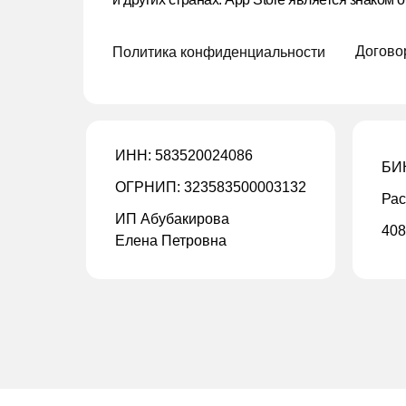
Догово
Политика конфиденциальности
ИНН: 583520024086
БИК
ОГРНИП: 323583500003132
Рас
ИП Абубакирова
408
Елена Петровна