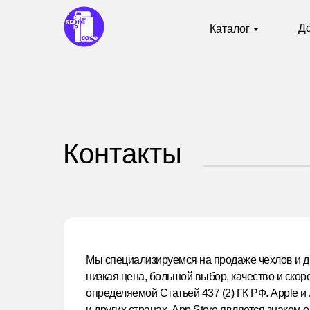
Д
Каталог
Контакты
Мы специализируемся на продаже чехлов и д
низкая цена, большой выбор, качество и скор
определяемой Статьей 437 (2) ГК РФ. Apple 
и других странах. App Store является знаком