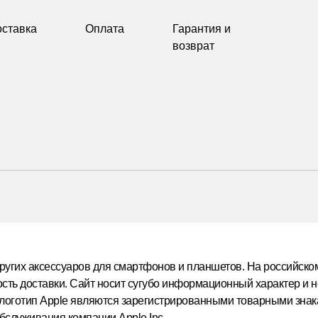
оставка
Оплата
Гарантия и
возврат
ругих аксессуаров для смартфонов и планшетов. На российско
ость доставки.
Сайт носит сугубо информационный характер и н
и логотип Apple являются зарегистрированными товарными знак
 обслуживания компании Apple Inc