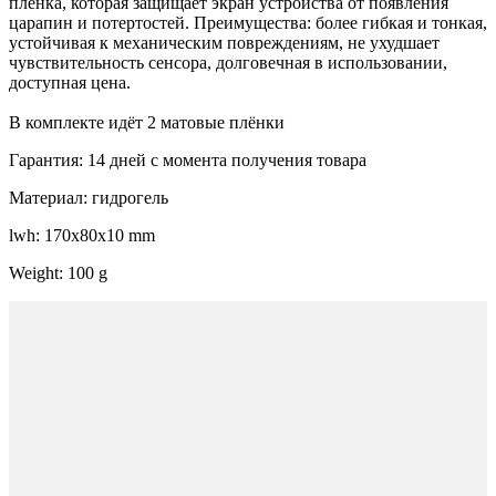
пленка, которая защищает экран устройства от появления
царапин и потертостей. Преимущества: более гибкая и тонкая,
устойчивая к механическим повреждениям, не ухудшает
чувствительность сенсора, долговечная в использовании,
доступная цена.
В комплекте идёт 2 матовые плёнки
Гарантия: 14 дней с момента получения товара
Материал: гидрогель
lwh: 170x80x10 mm
Weight: 100 g