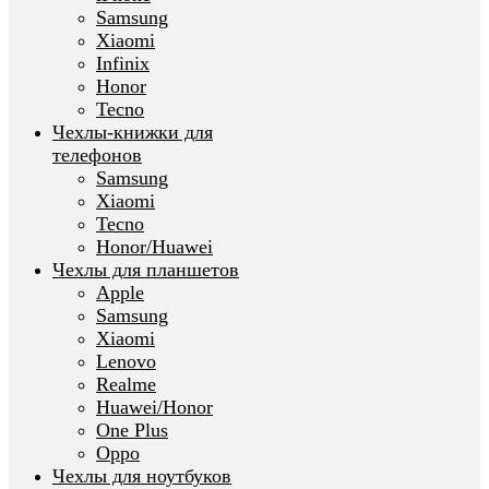
Samsung
Xiaomi
Infinix
Honor
Tecno
Чехлы-книжки для
телефонов
Samsung
Xiaomi
Tecno
Honor/Huawei
Чехлы для планшетов
Apple
Samsung
Xiaomi
Lenovo
Realme
Huawei/Honor
One Plus
Oppo
Чехлы для ноутбуков