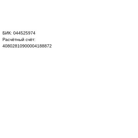
БИК: 044525974
Расчётный счёт:
40802810900004188872