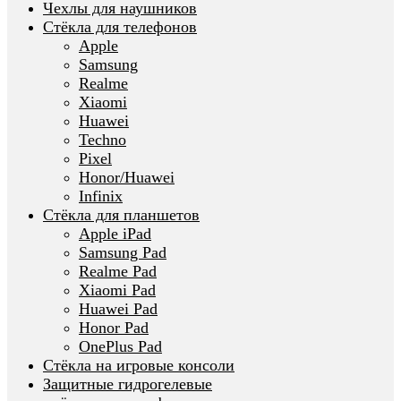
Чехлы для наушников
Стёкла для телефонов
Apple
Samsung
Realme
Xiaomi
Huawei
Techno
Pixel
Honor/Huawei
Infinix
Стёкла для планшетов
Apple iPad
Samsung Pad
Realme Pad
Xiaomi Pad
Huawei Pad
Honor Pad
OnePlus Pad
Стёкла на игровые консоли
Защитные гидрогелевые