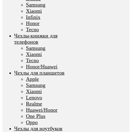
Samsung
Xiaomi
Infinix
Honor
Tecno
Чехлы-книжки для
телефонов
Samsung
Xiaomi
Tecno
Honor/Huawei
Чехлы для планшетов
Apple
Samsung
Xiaomi
Lenovo
Realme
Huawei/Honor
One Plus
Oppo
Чехлы для ноутбуков