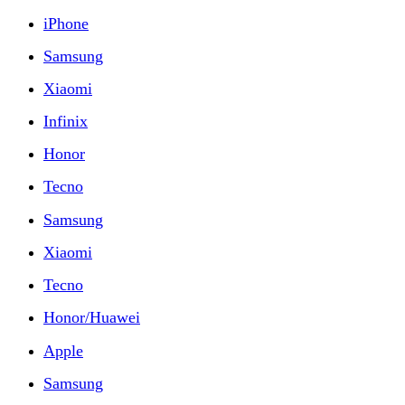
iPhone
Samsung
Xiaomi
Infinix
Honor
Tecno
Samsung
Xiaomi
Tecno
Honor/Huawei
Apple
Samsung