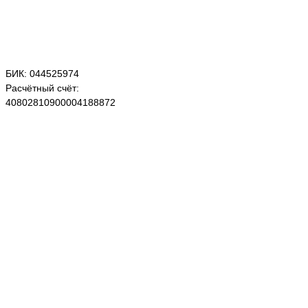
БИК: 044525974
Расчётный счёт:
40802810900004188872