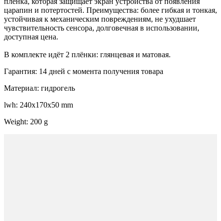
пленка, которая защищает экран устройства от появления
царапин и потертостей. Преимущества: более гибкая и тонкая,
устойчивая к механическим повреждениям, не ухудшает
чувствительность сенсора, долговечная в использовании,
доступная цена.
В комплекте идёт 2 плёнки: глянцевая и матовая.
Гарантия: 14 дней с момента получения товара
Материал: гидрогель
lwh: 240x170x50 mm
Weight: 200 g