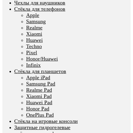
Чехлы для наушников
Стёкла для телефонов
Apple
Samsung
Realme
Xiaomi
Huawei
Techno
Pixel
Honor/Huawei
Infinix
Стёкла для планшетов
Apple iPad
Samsung Pad
Realme Pad
Xiaomi Pad
Huawei Pad
Honor Pad
OnePlus Pad
Стёкла на игровые консоли
Защитные гидрогелевые