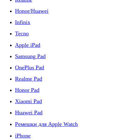
Honor/Huawei
Infinix
Tecno
Apple iPad
Samsung Pad
OnePlus Pad
Realme Pad
Honor Pad
Xiaomi Pad
Huawei Pad
Ремешки для Apple Watch
iPhone