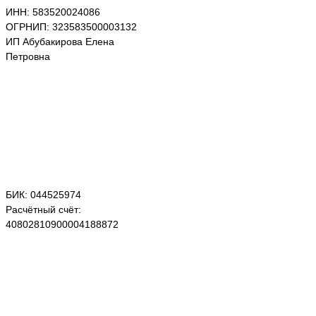
ИНН: 583520024086
ОГРНИП: 323583500003132
ИП Абубакирова Елена
Петровна
БИК: 044525974
Расчётный счёт:
40802810900004188872