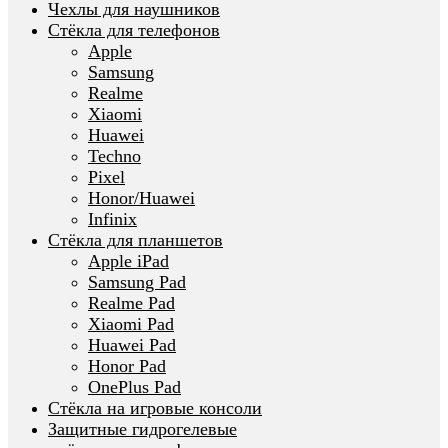
Чехлы для наушников
Стёкла для телефонов
Apple
Samsung
Realme
Xiaomi
Huawei
Techno
Pixel
Honor/Huawei
Infinix
Стёкла для планшетов
Apple iPad
Samsung Pad
Realme Pad
Xiaomi Pad
Huawei Pad
Honor Pad
OnePlus Pad
Стёкла на игровые консоли
Защитные гидрогелевые