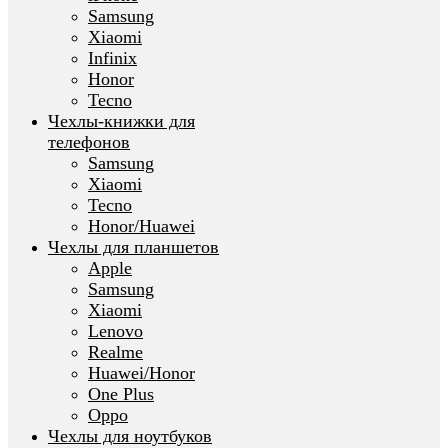
Samsung
Xiaomi
Infinix
Honor
Tecno
Чехлы-книжки для
телефонов
Samsung
Xiaomi
Tecno
Honor/Huawei
Чехлы для планшетов
Apple
Samsung
Xiaomi
Lenovo
Realme
Huawei/Honor
One Plus
Oppo
Чехлы для ноутбуков