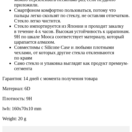
приложили.
Смартфоном комфортно пользоваться, потому что
пальцы легко скользят по стеклу, не оставляя отпечатков.
Стекло легко чистится.
Стекло импортируется из Японии и проходит закалку
в течение 4-х часов. Высокая устойчивость к царапинам.
9H по шкале Мооса соответствует материалу, который
царапается алмазом.
Совместимы с Silicone Case и любыми плотными
чехлами, от которых другие стекла отклеиваются
по краям
Само стекло и упаковка выглядят как продукт премиум-
сегмента
Гарантия: 14 дней с момента получения товара
Материал: 6D
Плотность: 9H
lwh: 160x70x10 mm
Weight: 20 g