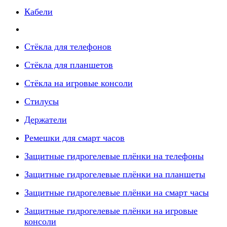
Кабели
Стёкла для телефонов
Стёкла для планшетов
Стёкла на игровые консоли
Стилусы
Держатели
Ремешки для смарт часов
Защитные гидрогелевые плёнки на телефоны
Защитные гидрогелевые плёнки на планшеты
Защитные гидрогелевые плёнки на смарт часы
Защитные гидрогелевые плёнки на игровые
консоли