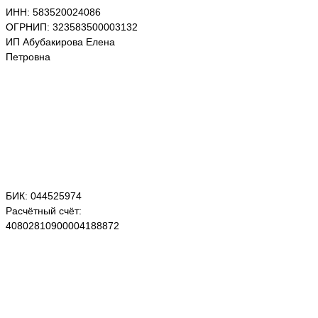
ИНН: 583520024086
ОГРНИП: 323583500003132
ИП Абубакирова Елена
Петровна
БИК: 044525974
Расчётный счёт:
40802810900004188872