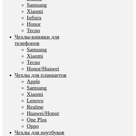
Samsung
Xiaomi
Infinix
Honor
Tecno
Чехлы-книжки для
телефонов
Samsung
Xiaomi
Tecno
Honor/Huawei
Чехлы для планшетов
Apple
Samsung
Xiaomi
Lenovo
Realme
Huawei/Honor
One Plus
Oppo
Чехлы для ноутбуков