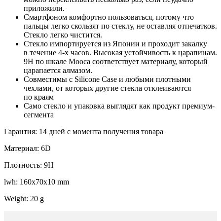
приложили.
Смартфоном комфортно пользоваться, потому что
пальцы легко скользят по стеклу, не оставляя отпечатков.
Стекло легко чистится.
Стекло импортируется из Японии и проходит закалку
в течение 4-х часов. Высокая устойчивость к царапинам.
9H по шкале Мооса соответствует материалу, который
царапается алмазом.
Совместимы с Silicone Case и любыми плотными
чехлами, от которых другие стекла отклеиваются
по краям
Само стекло и упаковка выглядят как продукт премиум-
сегмента
Гарантия: 14 дней с момента получения товара
Материал: 6D
Плотность: 9H
lwh: 160x70x10 mm
Weight: 20 g