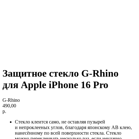
Защитное стекло G-Rhino
для Apple iPhone 16 Pro
G-Rhino
490,00
р.
Стекло клеится само, не оставляя пузырей
и непроклееных углов, благодаря японскому AB клею,
нанесённому по всей поверхности стекла. Стекло
можно переклеивать несколько раз, если неудачно