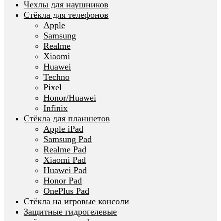
Чехлы для наушников
Стёкла для телефонов
Apple
Samsung
Realme
Xiaomi
Huawei
Techno
Pixel
Honor/Huawei
Infinix
Стёкла для планшетов
Apple iPad
Samsung Pad
Realme Pad
Xiaomi Pad
Huawei Pad
Honor Pad
OnePlus Pad
Стёкла на игровые консоли
Защитные гидрогелевые