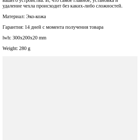
вашего устройства. И, что самое главное, установка и
удаление чехла происходит без каких-либо сложностей.
Материал: Эко-кожа
Гарантия: 14 дней с момента получения товара
lwh: 300x200x20 mm
Weight: 280 g