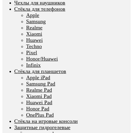
Чехлы для наушников
Стёкла для телефонов
Apple
Samsung
Realme
Xiaomi
Huawei
Techno
Pixel
Honor/Huawei
Infinix
Стёкла для планшетов
Apple iPad
Samsung Pad
Realme Pad
Xiaomi Pad
Huawei Pad
Honor Pad
OnePlus Pad
Стёкла на игровые консоли
Защитные гидрогелевые