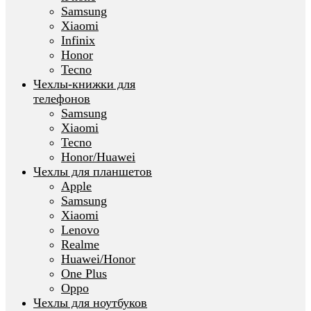
Samsung
Xiaomi
Infinix
Honor
Tecno
Чехлы-книжки для
телефонов
Samsung
Xiaomi
Tecno
Honor/Huawei
Чехлы для планшетов
Apple
Samsung
Xiaomi
Lenovo
Realme
Huawei/Honor
One Plus
Oppo
Чехлы для ноутбуков