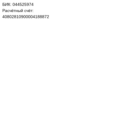
БИК: 044525974
Расчётный счёт:
40802810900004188872