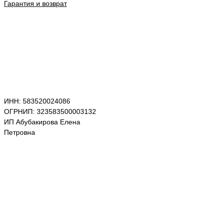
Гарантия и возврат
ИНН: 583520024086
ОГРНИП: 323583500003132
ИП Абубакирова Елена
Петровна