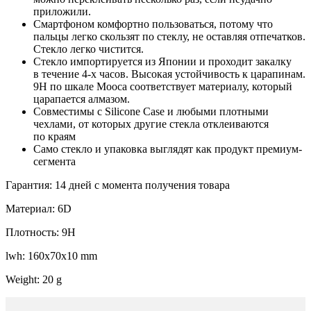
приложили.
Смартфоном комфортно пользоваться, потому что
пальцы легко скользят по стеклу, не оставляя отпечатков.
Стекло легко чистится.
Стекло импортируется из Японии и проходит закалку
в течение 4-х часов. Высокая устойчивость к царапинам.
9H по шкале Мооса соответствует материалу, который
царапается алмазом.
Совместимы с Silicone Case и любыми плотными
чехлами, от которых другие стекла отклеиваются
по краям
Само стекло и упаковка выглядят как продукт премиум-
сегмента
Гарантия: 14 дней с момента получения товара
Материал: 6D
Плотность: 9H
lwh: 160x70x10 mm
Weight: 20 g