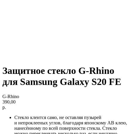
Защитное стекло G-Rhino
для Samsung Galaxy S20 FE
G-Rhino
390,00
р.
Стекло клеится само, не оставляя пузырей
и непроклееных углов, благодаря японскому AB клею,
нанесённому по всей поверхности стекла. Стекло
можно переклеивать несколько раз, если неудачно