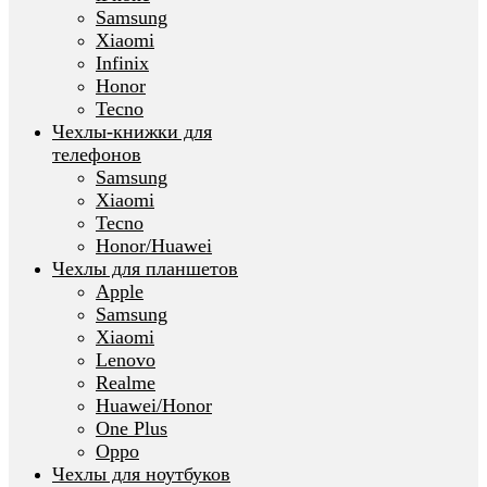
Samsung
Xiaomi
Infinix
Honor
Tecno
Чехлы-книжки для
телефонов
Samsung
Xiaomi
Tecno
Honor/Huawei
Чехлы для планшетов
Apple
Samsung
Xiaomi
Lenovo
Realme
Huawei/Honor
One Plus
Oppo
Чехлы для ноутбуков