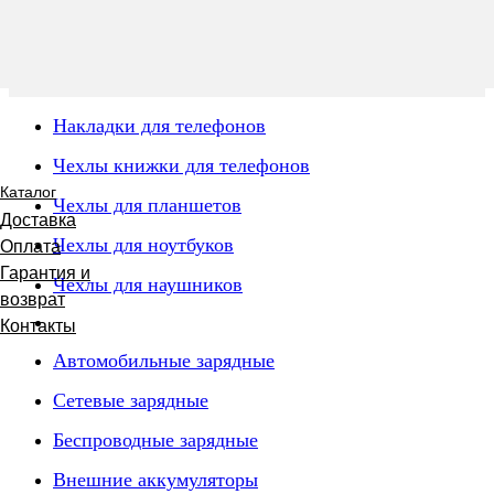
Накладки для телефонов
Чехлы книжки для телефонов
Каталог
Чехлы для планшетов
Доставка
Чехлы для ноутбуков
Оплата
Гарантия и
Чехлы для наушников
возврат
Контакты
Автомобильные зарядные
Сетевые зарядные
Беспроводные зарядные
Внешние аккумуляторы