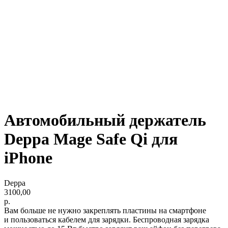
Автомобильный держатель
Deppa Mage Safe Qi для
iPhone
Deppa
3100,00
р.
Вам больше не нужно закреплять пластины на смартфоне
и пользоваться кабелем для зарядки. Беспроводная зарядка