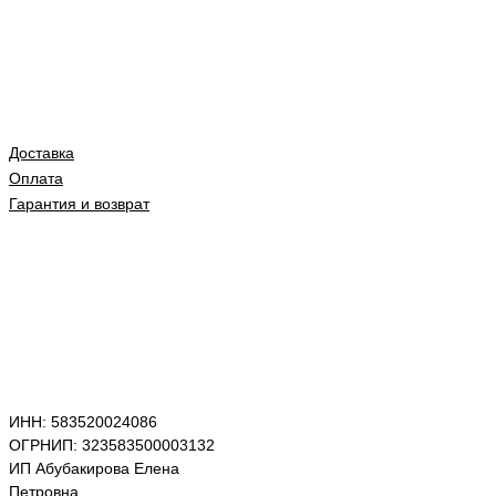
Доставка
Оплата
Гарантия и возврат
ИНН: 583520024086
ОГРНИП: 323583500003132
ИП Абубакирова Елена
Петровна