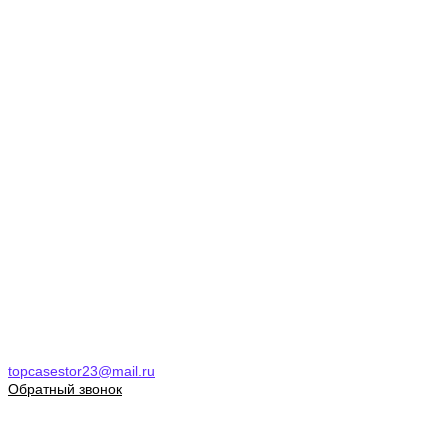
topcasestor23@mail.ru
Обратный звонок