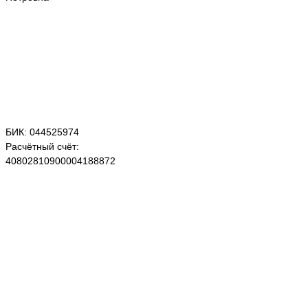
БИК: 044525974
Расчётный счёт:
40802810900004188872