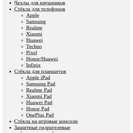
Чехлы для наушников
Стёкла для телефонов
Apple
Samsung
Realme
Xiaomi
Huawei
Techno
Pixel
Honor/Huawei
Infinix
Стёкла для планшетов
Apple iPad
Samsung Pad
Realme Pad
Xiaomi Pad
Huawei Pad
Honor Pad
OnePlus Pad
Стёкла на игровые консоли
Защитные гидрогелевые