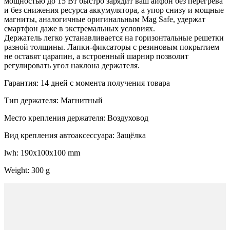
мощностью до 15 Вт быстро зарядит ваш айфон без перегрева
и без снижения ресурса аккумулятора, а упор снизу и мощные
магниты, аналогичные оригинальным Mag Safe, удержат
смартфон даже в экстремальных условиях.
Держатель легко устанавливается на горизонтальные решетки
разной толщины. Лапки-фиксаторы с резиновым покрытием
не оставят царапин, а встроенный шарнир позволит
регулировать угол наклона держателя.
Гарантия: 14 дней с момента получения товара
Тип держателя: Магнитный
Место крепления держателя: Воздуховод
Вид крепления автоаксессуара: Защёлка
lwh: 190x100x100 mm
Weight: 300 g