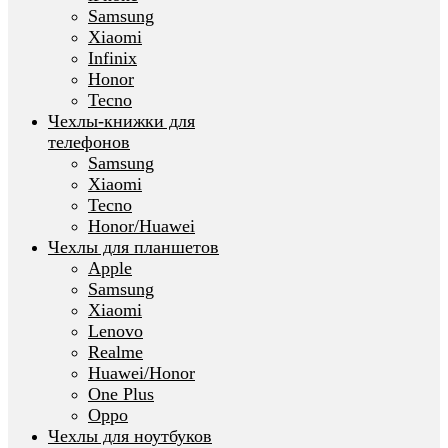
Samsung
Xiaomi
Infinix
Honor
Tecno
Чехлы-книжки для
телефонов
Samsung
Xiaomi
Tecno
Honor/Huawei
Чехлы для планшетов
Apple
Samsung
Xiaomi
Lenovo
Realme
Huawei/Honor
One Plus
Oppo
Чехлы для ноутбуков