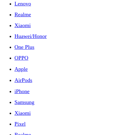
Lenovo
Realme
Xiaomi
Huawei/Honor
One Plus
OPPO
Apple
AirPods
iPhone
Samsung
Xiaomi
Pixel
Realme