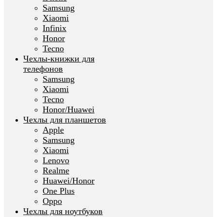
Samsung
Xiaomi
Infinix
Honor
Tecno
Чехлы-книжки для
телефонов
Samsung
Xiaomi
Tecno
Honor/Huawei
Чехлы для планшетов
Apple
Samsung
Xiaomi
Lenovo
Realme
Huawei/Honor
One Plus
Oppo
Чехлы для ноутбуков