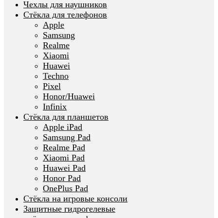
Чехлы для наушников
Стёкла для телефонов
Apple
Samsung
Realme
Xiaomi
Huawei
Techno
Pixel
Honor/Huawei
Infinix
Стёкла для планшетов
Apple iPad
Samsung Pad
Realme Pad
Xiaomi Pad
Huawei Pad
Honor Pad
OnePlus Pad
Стёкла на игровые консоли
Защитные гидрогелевые