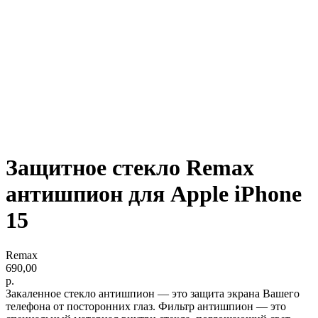
Защитное стекло Remax
антишпион для Apple iPhone
15
Remax
690,00
р.
Закаленное стекло антишпион — это защита экрана Вашего
телефона от посторонних глаз. Фильтр антишпион — это