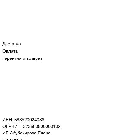
Доставка
Оплата
Гарантия и возврат
ИНН: 583520024086
ОГРНИП: 323583500003132
ИП Абубакирова Елена
Петровна