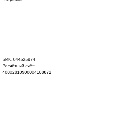
БИК: 044525974
Расчётный счёт:
40802810900004188872