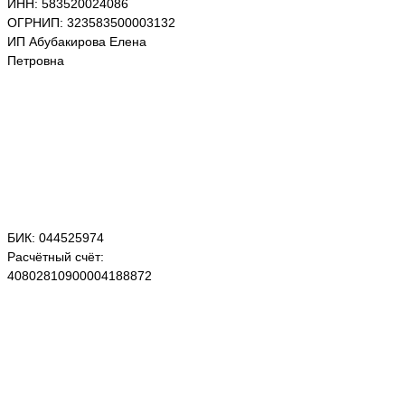
ИНН: 583520024086
ОГРНИП: 323583500003132
ИП Абубакирова Елена
Петровна
БИК: 044525974
Расчётный счёт:
40802810900004188872