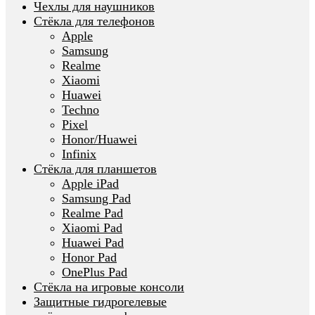
Чехлы для наушников
Стёкла для телефонов
Apple
Samsung
Realme
Xiaomi
Huawei
Techno
Pixel
Honor/Huawei
Infinix
Стёкла для планшетов
Apple iPad
Samsung Pad
Realme Pad
Xiaomi Pad
Huawei Pad
Honor Pad
OnePlus Pad
Стёкла на игровые консоли
Защитные гидрогелевые