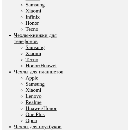
Samsung
Xiaomi
Infinix
Honor
Tecno
Чехлы-книжки для
телефонов
Samsung
Xiaomi
Tecno
Honor/Huawei
Чехлы для планшетов
Apple
Samsung
Xiaomi
Lenovo
Realme
Huawei/Honor
One Plus
Oppo
Чехлы для ноутбуков