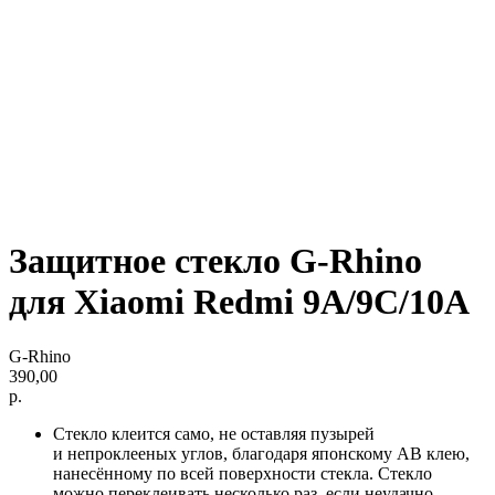
Защитное стекло G-Rhino
для Xiaomi Redmi 9A/9C/10A
G-Rhino
390,00
р.
Стекло клеится само, не оставляя пузырей
и непроклееных углов, благодаря японскому AB клею,
нанесённому по всей поверхности стекла. Стекло
можно переклеивать несколько раз, если неудачно