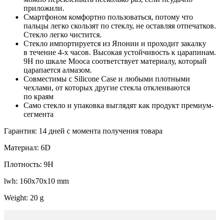
приложили.
Смартфоном комфортно пользоваться, потому что
пальцы легко скользят по стеклу, не оставляя отпечатков.
Стекло легко чистится.
Стекло импортируется из Японии и проходит закалку
в течение 4-х часов. Высокая устойчивость к царапинам.
9H по шкале Мооса соответствует материалу, который
царапается алмазом.
Совместимы с Silicone Case и любыми плотными
чехлами, от которых другие стекла отклеиваются
по краям
Само стекло и упаковка выглядят как продукт премиум-
сегмента
Гарантия: 14 дней с момента получения товара
Материал: 6D
Плотность: 9H
lwh: 160x70x10 mm
Weight: 20 g