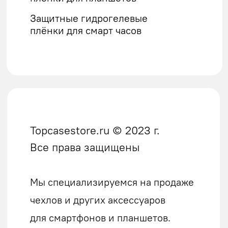
Карта сайта
Доставка
Оплата
Гарантия и возврат
БИК: 044525974
Расчётный счёт:
40802810900004188872