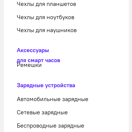
Стилусы
Держатели
Защитные гидрогелевые
плёнки для телефонов
Защитные гидрогелевые
плёнки для планшетов
Защитные гидрогелевые
плёнки для смарт часов
Topcasestore.ru © 2023 г.
Все права защищены
Мы специализируемся на продаже
чехлов и других аксессуаров
для смартфонов и планшетов.