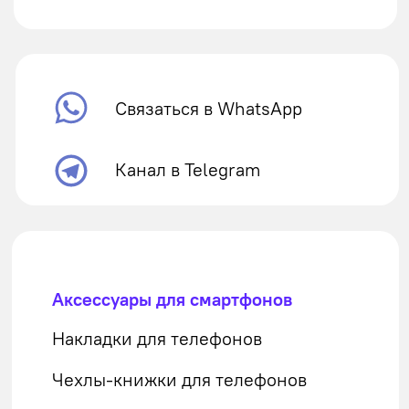
Чехлы для наушников
Аксессуары
для смарт часов
Ремешки
Зарядные устройства
Автомобильные зарядные
Сетевые зарядные
Беспроводные зарядные
Внешние аккумуляторы
Кабели
Аксессуары
Стёкла для телефонов
Стёкла для планшетов