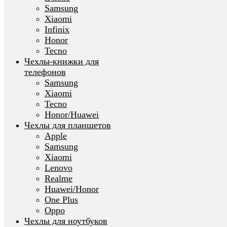
Samsung
Xiaomi
Infinix
Honor
Tecno
Чехлы-книжки для
телефонов
Samsung
Xiaomi
Tecno
Honor/Huawei
Чехлы для планшетов
Apple
Samsung
Xiaomi
Lenovo
Realme
Huawei/Honor
One Plus
Oppo
Чехлы для ноутбуков