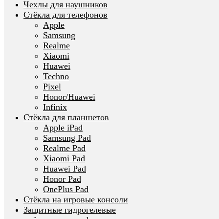
Чехлы для наушников
Стёкла для телефонов
Apple
Samsung
Realme
Xiaomi
Huawei
Techno
Pixel
Honor/Huawei
Infinix
Стёкла для планшетов
Apple iPad
Samsung Pad
Realme Pad
Xiaomi Pad
Huawei Pad
Honor Pad
OnePlus Pad
Стёкла на игровые консоли
Защитные гидрогелевые