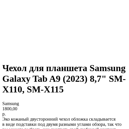
Чехол для планшета Samsung
Galaxy Tab A9 (2023) 8,7" SM-
X110, SM-X115
Samsung
1800,00
р.
Эко кожаный двусторонний чехол обложка складывается
в виде подставки под двумя разными углами обзора, так что