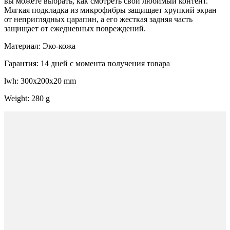
вы можете выбрать, как смотреть свой любимый контент.
Мягкая подкладка из микрофибры защищает хрупкий экран
от неприглядных царапин, а его жесткая задняя часть
защищает от ежедневных повреждений.
Материал: Эко-кожа
Гарантия: 14 дней с момента получения товара
lwh: 300x200x20 mm
Weight: 280 g