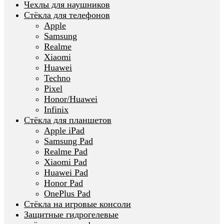
Чехлы для наушников
Стёкла для телефонов
Apple
Samsung
Realme
Xiaomi
Huawei
Techno
Pixel
Honor/Huawei
Infinix
Стёкла для планшетов
Apple iPad
Samsung Pad
Realme Pad
Xiaomi Pad
Huawei Pad
Honor Pad
OnePlus Pad
Стёкла на игровые консоли
Защитные гидрогелевые