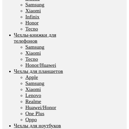
Samsung
Xiaomi
Infinix
Honor
Tecno
Чехлы-книжки для
телефонов
Samsung
Xiaomi
Tecno
Honor/Huawei
Чехлы для планшетов
Apple
Samsung
Xiaomi
Lenovo
Realme
Huawei/Honor
One Plus
Oppo
Чехлы для ноутбуков