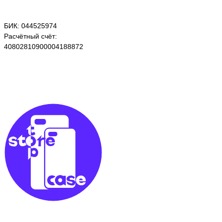
БИК: 044525974
Расчётный счёт:
40802810900004188872