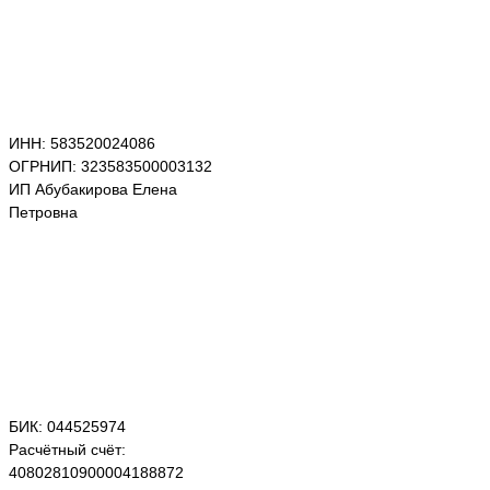
ИНН: 583520024086
ОГРНИП: 323583500003132
ИП Абубакирова Елена
Петровна
БИК: 044525974
Расчётный счёт:
40802810900004188872