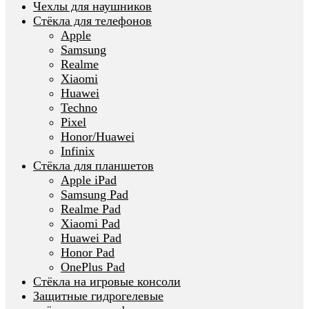
Чехлы для наушников
Стёкла для телефонов
Apple
Samsung
Realme
Xiaomi
Huawei
Techno
Pixel
Honor/Huawei
Infinix
Стёкла для планшетов
Apple iPad
Samsung Pad
Realme Pad
Xiaomi Pad
Huawei Pad
Honor Pad
OnePlus Pad
Стёкла на игровые консоли
Защитные гидрогелевые