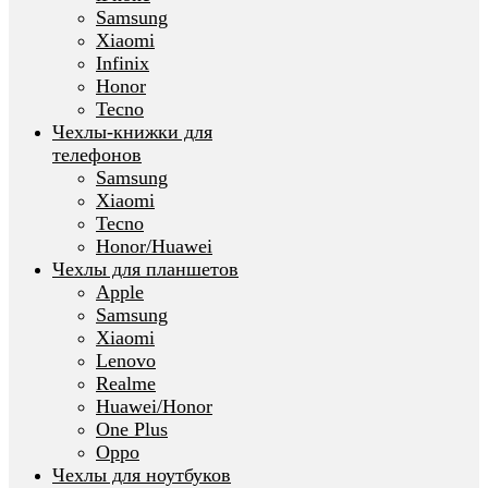
Samsung
Xiaomi
Infinix
Honor
Tecno
Чехлы-книжки для
телефонов
Samsung
Xiaomi
Tecno
Honor/Huawei
Чехлы для планшетов
Apple
Samsung
Xiaomi
Lenovo
Realme
Huawei/Honor
One Plus
Oppo
Чехлы для ноутбуков