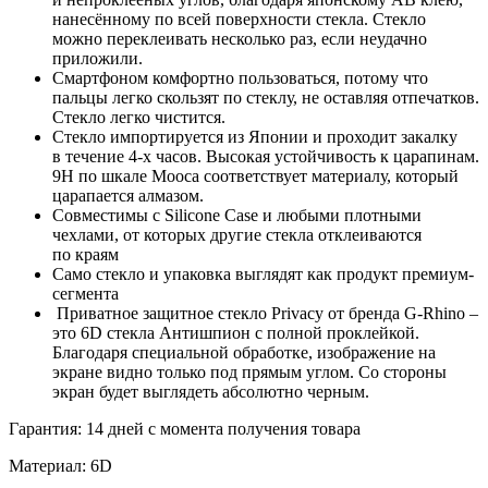
нанесённому по всей поверхности стекла. Стекло
можно переклеивать несколько раз, если неудачно
приложили.
Смартфоном комфортно пользоваться, потому что
пальцы легко скользят по стеклу, не оставляя отпечатков.
Стекло легко чистится.
Стекло импортируется из Японии и проходит закалку
в течение 4-х часов. Высокая устойчивость к царапинам.
9H по шкале Мооса соответствует материалу, который
царапается алмазом.
Совместимы с Silicone Case и любыми плотными
чехлами, от которых другие стекла отклеиваются
по краям
Само стекло и упаковка выглядят как продукт премиум-
сегмента
Приватное защитное стекло Privacy от бренда G-Rhino –
это 6D стекла Антишпион с полной проклейкой.
Благодаря специальной обработке, изображение на
экране видно только под прямым углом. Со стороны
экран будет выглядеть абсолютно черным.
Гарантия: 14 дней с момента получения товара
Материал: 6D