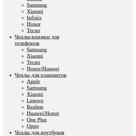
Samsung
Xiaomi
Infinix
Honor
Tecno
Чехлы-книжки для
телефонов
Samsung
Xiaomi
Tecno
Honor/Huawei
Чехлы для планшетов
Apple
Samsung
Xiaomi
Lenovo
Realme
Huawei/Honor
One Plus
Oppo
Чехлы для ноутбуков