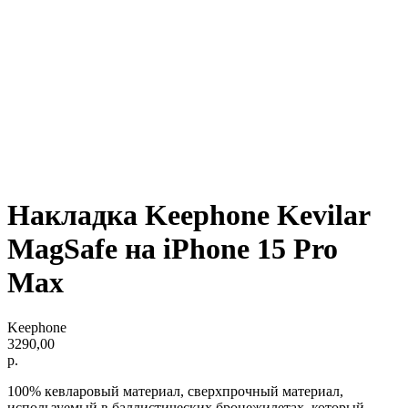
Накладка Keephone Kevilar
MagSafe на iPhone 15 Pro
Max
Keephone
3290,00
р.
100% кевларовый материал, сверхпрочный материал,
используемый в баллистических бронежилетах, который