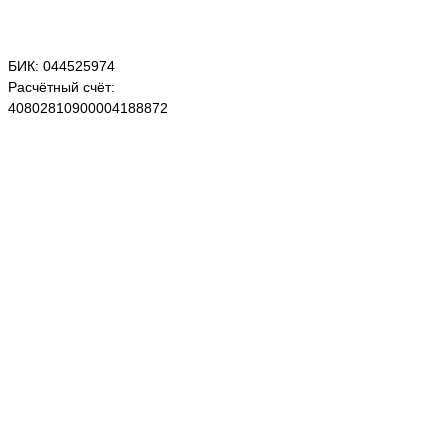
БИК: 044525974
Расчётный счёт:
40802810900004188872