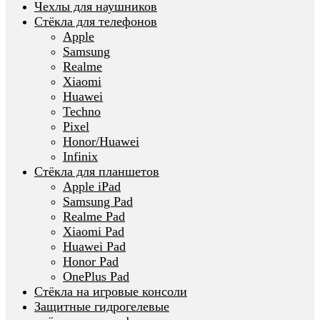
Чехлы для наушников
Стёкла для телефонов
Apple
Samsung
Realme
Xiaomi
Huawei
Techno
Pixel
Honor/Huawei
Infinix
Стёкла для планшетов
Apple iPad
Samsung Pad
Realme Pad
Xiaomi Pad
Huawei Pad
Honor Pad
OnePlus Pad
Стёкла на игровые консоли
Защитные гидрогелевые