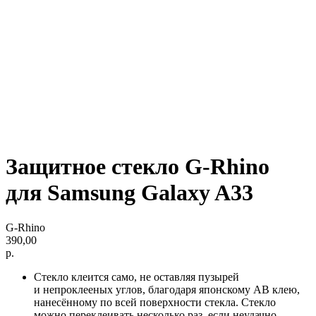
Защитное стекло G-Rhino
для Samsung Galaxy A33
G-Rhino
390,00
р.
Стекло клеится само, не оставляя пузырей
и непроклееных углов, благодаря японскому AB клею,
нанесённому по всей поверхности стекла. Стекло
можно переклеивать несколько раз, если неудачно