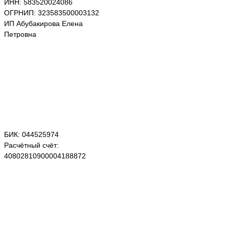
ИНН: 583520024086
ОГРНИП: 323583500003132
ИП Абубакирова Елена
Петровна
БИК: 044525974
Расчётный счёт:
40802810900004188872