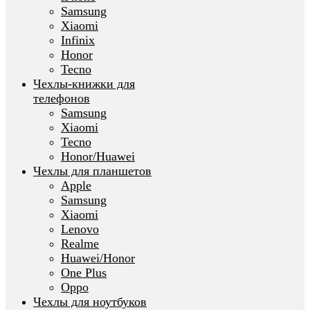
Samsung
Xiaomi
Infinix
Honor
Tecno
Чехлы-книжки для
телефонов
Samsung
Xiaomi
Tecno
Honor/Huawei
Чехлы для планшетов
Apple
Samsung
Xiaomi
Lenovo
Realme
Huawei/Honor
One Plus
Oppo
Чехлы для ноутбуков