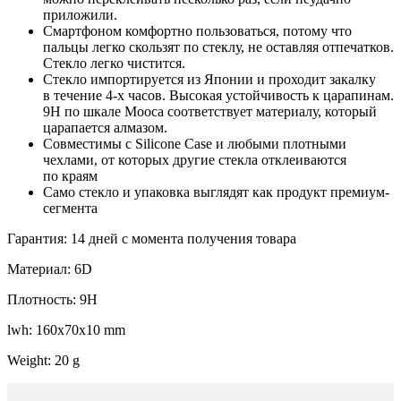
приложили.
Смартфоном комфортно пользоваться, потому что
пальцы легко скользят по стеклу, не оставляя отпечатков.
Стекло легко чистится.
Стекло импортируется из Японии и проходит закалку
в течение 4-х часов. Высокая устойчивость к царапинам.
9H по шкале Мооса соответствует материалу, который
царапается алмазом.
Совместимы с Silicone Case и любыми плотными
чехлами, от которых другие стекла отклеиваются
по краям
Само стекло и упаковка выглядят как продукт премиум-
сегмента
Гарантия: 14 дней с момента получения товара
Материал: 6D
Плотность: 9H
lwh: 160x70x10 mm
Weight: 20 g