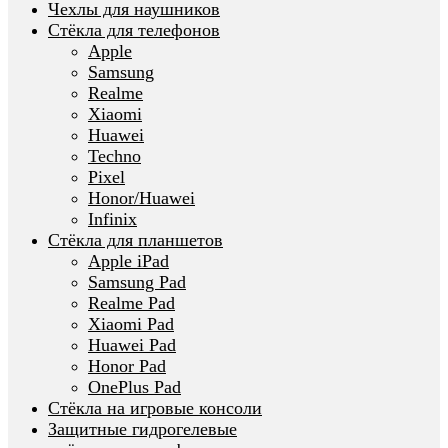
Чехлы для наушников
Стёкла для телефонов
Apple
Samsung
Realme
Xiaomi
Huawei
Techno
Pixel
Honor/Huawei
Infinix
Стёкла для планшетов
Apple iPad
Samsung Pad
Realme Pad
Xiaomi Pad
Huawei Pad
Honor Pad
OnePlus Pad
Стёкла на игровые консоли
Защитные гидрогелевые