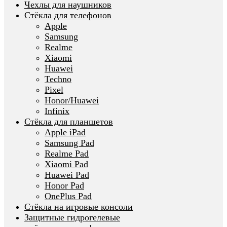
Чехлы для наушников
Стёкла для телефонов
Apple
Samsung
Realme
Xiaomi
Huawei
Techno
Pixel
Honor/Huawei
Infinix
Стёкла для планшетов
Apple iPad
Samsung Pad
Realme Pad
Xiaomi Pad
Huawei Pad
Honor Pad
OnePlus Pad
Стёкла на игровые консоли
Защитные гидрогелевые