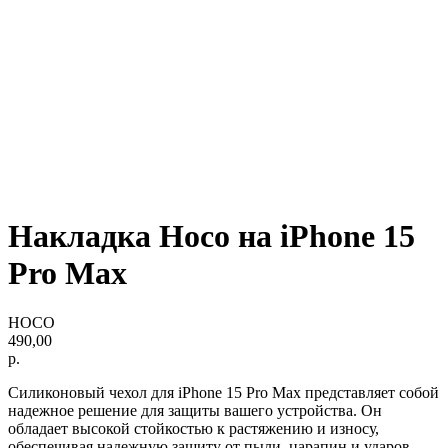
Накладка Hoco на iPhone 15
Pro Max
HOCO
490,00
р.
Силиконовый чехол для iPhone 15 Pro Max представляет собой
надежное решение для защиты вашего устройства. Он
обладает высокой стойкостью к растяжению и износу,
обеспечивая надежную защиту от пыли, царапин и ударов.