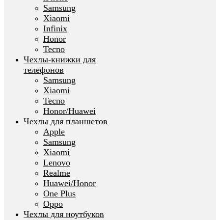
Samsung
Xiaomi
Infinix
Honor
Tecno
Чехлы-книжки для
телефонов
Samsung
Xiaomi
Tecno
Honor/Huawei
Чехлы для планшетов
Apple
Samsung
Xiaomi
Lenovo
Realme
Huawei/Honor
One Plus
Oppo
Чехлы для ноутбуков