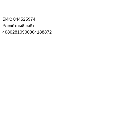
БИК: 044525974
Расчётный счёт:
40802810900004188872