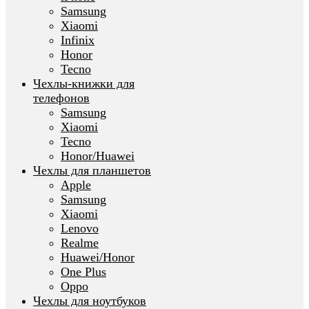
Samsung
Xiaomi
Infinix
Honor
Tecno
Чехлы-книжки для
телефонов
Samsung
Xiaomi
Tecno
Honor/Huawei
Чехлы для планшетов
Apple
Samsung
Xiaomi
Lenovo
Realme
Huawei/Honor
One Plus
Oppo
Чехлы для ноутбуков