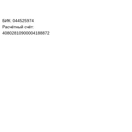
БИК: 044525974
Расчётный счёт:
40802810900004188872