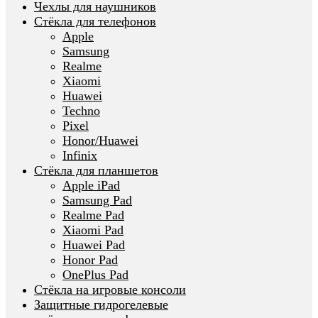
Чехлы для наушников
Стёкла для телефонов
Apple
Samsung
Realme
Xiaomi
Huawei
Techno
Pixel
Honor/Huawei
Infinix
Стёкла для планшетов
Apple iPad
Samsung Pad
Realme Pad
Xiaomi Pad
Huawei Pad
Honor Pad
OnePlus Pad
Стёкла на игровые консоли
Защитные гидрогелевые