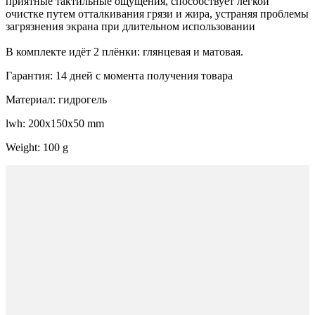
приятные тактильные ощущения, способствует легкой
очистке путем отталкивания грязи и жира, устраняя проблемы
загрязнения экрана при длительном использовании
В комплекте идёт 2 плёнки: глянцевая и матовая.
Гарантия: 14 дней с момента получения товара
Материал: гидрогель
lwh: 200x150x50 mm
Weight: 100 g