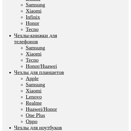
Samsung
Xiaomi
Infinix
Honor
Tecno
Чехлы-книжки для
телефонов
Samsung
Xiaomi
Tecno
Honor/Huawei
Чехлы для планшетов
Apple
Samsung
Xiaomi
Lenovo
Realme
Huawei/Honor
One Plus
Oppo
Чехлы для ноутбуков