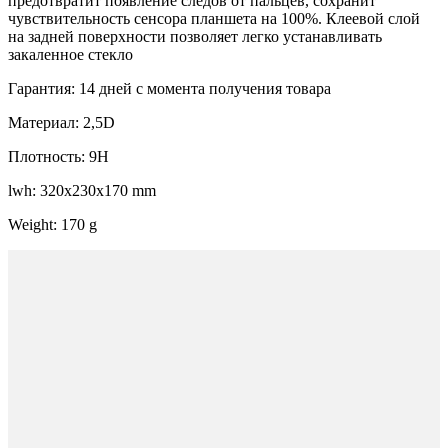
предотвратит появление следов от пальцев, сохранит
чувствительность сенсора планшета на 100%. Клеевой слой
на задней поверхности позволяет легко устанавливать
закаленное стекло
Гарантия: 14 дней с момента получения товара
Материал: 2,5D
Плотность: 9H
lwh: 320x230x170 mm
Weight: 170 g