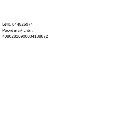
БИК: 044525974
Расчётный счёт:
40802810900004188872