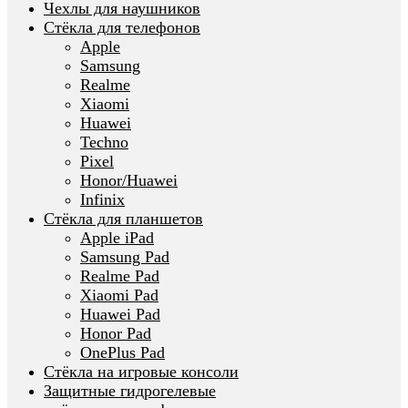
Чехлы для наушников
Стёкла для телефонов
Apple
Samsung
Realme
Xiaomi
Huawei
Techno
Pixel
Honor/Huawei
Infinix
Стёкла для планшетов
Apple iPad
Samsung Pad
Realme Pad
Xiaomi Pad
Huawei Pad
Honor Pad
OnePlus Pad
Стёкла на игровые консоли
Защитные гидрогелевые