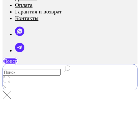
Оплата
Гарантия и возврат
Контакты
Поиск