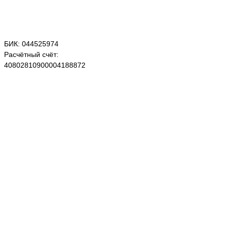
БИК: 044525974
Расчётный счёт:
40802810900004188872