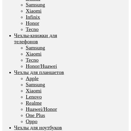
Samsung
Xiaomi
Infinix
Honor
Tecno
Чехлы-книжки для
телефонов
Samsung
Xiaomi
Tecno
Honor/Huawei
Чехлы для планшетов
Apple
Samsung
Xiaomi
Lenovo
Realme
Huawei/Honor
One Plus
Oppo
Чехлы для ноутбуков