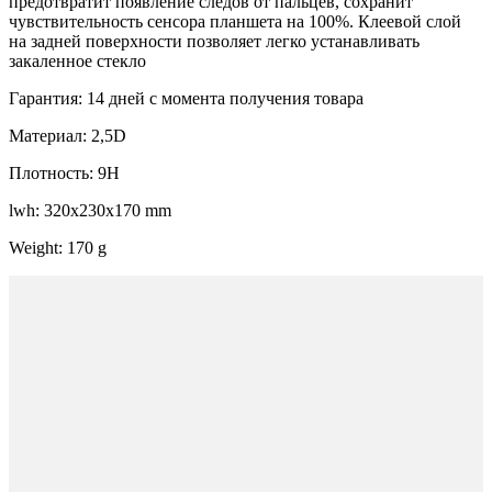
предотвратит появление следов от пальцев, сохранит
чувствительность сенсора планшета на 100%. Клеевой слой
на задней поверхности позволяет легко устанавливать
закаленное стекло
Гарантия: 14 дней с момента получения товара
Материал: 2,5D
Плотность: 9H
lwh: 320x230x170 mm
Weight: 170 g