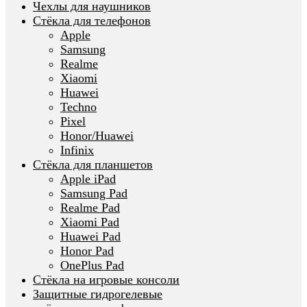
Чехлы для наушников
Стёкла для телефонов
Apple
Samsung
Realme
Xiaomi
Huawei
Techno
Pixel
Honor/Huawei
Infinix
Стёкла для планшетов
Apple iPad
Samsung Pad
Realme Pad
Xiaomi Pad
Huawei Pad
Honor Pad
OnePlus Pad
Стёкла на игровые консоли
Защитные гидрогелевые