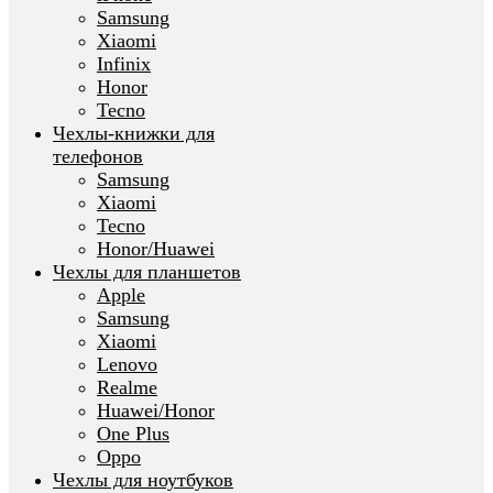
Samsung
Xiaomi
Infinix
Honor
Tecno
Чехлы-книжки для
телефонов
Samsung
Xiaomi
Tecno
Honor/Huawei
Чехлы для планшетов
Apple
Samsung
Xiaomi
Lenovo
Realme
Huawei/Honor
One Plus
Oppo
Чехлы для ноутбуков