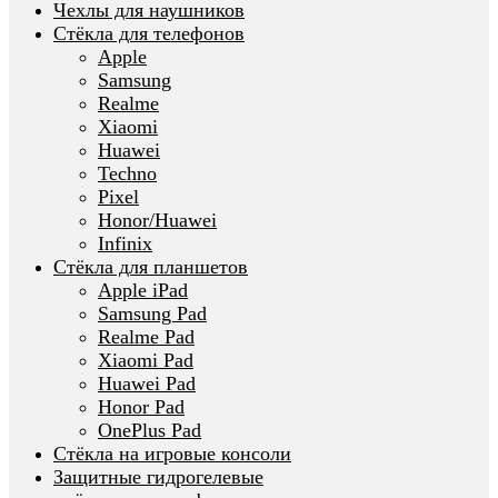
Чехлы для наушников
Стёкла для телефонов
Apple
Samsung
Realme
Xiaomi
Huawei
Techno
Pixel
Honor/Huawei
Infinix
Стёкла для планшетов
Apple iPad
Samsung Pad
Realme Pad
Xiaomi Pad
Huawei Pad
Honor Pad
OnePlus Pad
Стёкла на игровые консоли
Защитные гидрогелевые