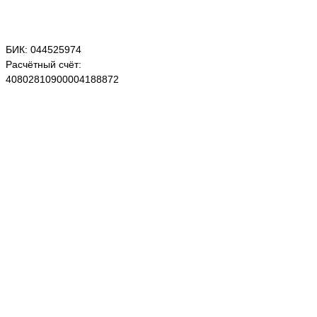
БИК: 044525974
Расчётный счёт:
40802810900004188872