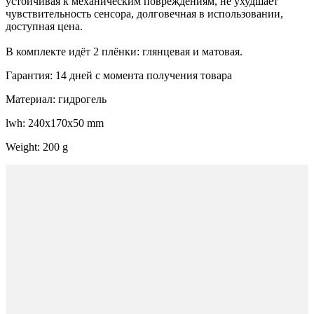
устойчивая к механическим повреждениям, не ухудшает
чувствительность сенсора, долговечная в использовании,
доступная цена.
В комплекте идёт 2 плёнки: глянцевая и матовая.
Гарантия: 14 дней с момента получения товара
Материал: гидрогель
lwh: 240x170x50 mm
Weight: 200 g