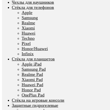
Чехлы для наушников
Стёкла для телефонов
Apple
Samsung
Realme
Xiaomi
Huawei
Techno
Pixel
Honor/Huawei
Infinix
Стёкла для планшетов
Apple iPad
Samsung Pad
Realme Pad
Xiaomi Pad
Huawei Pad
Honor Pad
OnePlus Pad
Стёкла на игровые консоли
Защитные гидрогелевые