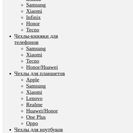
Samsung
Xiaomi
Infinix
Honor
Tecno
Чехлы-книжки для
телефонов
Samsung
Xiaomi
Tecno
Honor/Huawei
Чехлы для планшетов
Apple
Samsung
Xiaomi
Lenovo
Realme
Huawei/Honor
One Plus
Oppo
Чехлы для ноутбуков