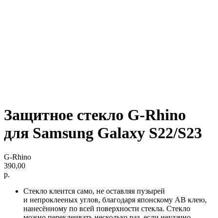
Защитное стекло G-Rhino
для Samsung Galaxy S22/S23
G-Rhino
390,00
р.
Стекло клеится само, не оставляя пузырей
и непроклееных углов, благодаря японскому AB клею,
нанесённому по всей поверхности стекла. Стекло
можно переклеивать несколько раз, если неудачно