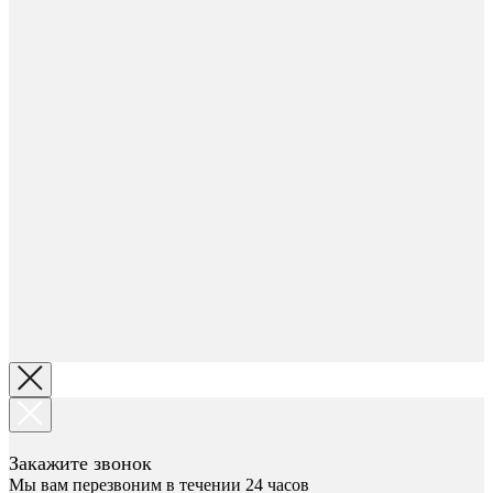
Закажите звонок
Мы вам перезвоним в течении 24 часов