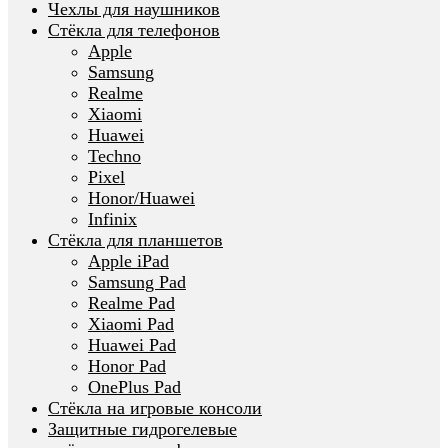
Чехлы для наушников
Стёкла для телефонов
Apple
Samsung
Realme
Xiaomi
Huawei
Techno
Pixel
Honor/Huawei
Infinix
Стёкла для планшетов
Apple iPad
Samsung Pad
Realme Pad
Xiaomi Pad
Huawei Pad
Honor Pad
OnePlus Pad
Стёкла на игровые консоли
Защитные гидрогелевые