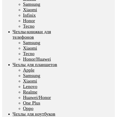
Samsung
Xiaomi
Infinix
Honor
Tecno
Чехлы-книжки для
телефонов
Samsung
Xiaomi
Tecno
Honor/Huawei
Чехлы для планшетов
Apple
Samsung
Xiaomi
Lenovo
Realme
Huawei/Honor
One Plus
Oppo
Чехлы для ноутбуков