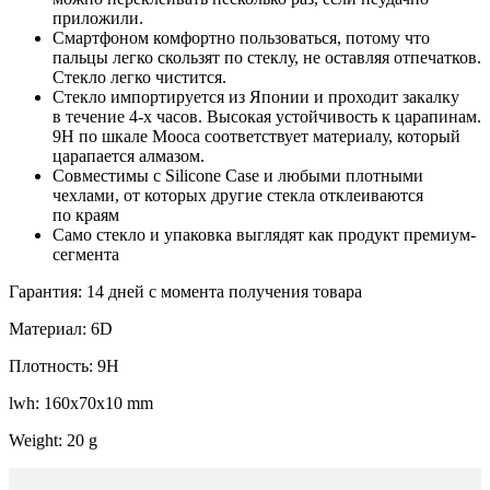
приложили.
Смартфоном комфортно пользоваться, потому что
пальцы легко скользят по стеклу, не оставляя отпечатков.
Стекло легко чистится.
Стекло импортируется из Японии и проходит закалку
в течение 4-х часов. Высокая устойчивость к царапинам.
9H по шкале Мооса соответствует материалу, который
царапается алмазом.
Совместимы с Silicone Case и любыми плотными
чехлами, от которых другие стекла отклеиваются
по краям
Само стекло и упаковка выглядят как продукт премиум-
сегмента
Гарантия: 14 дней с момента получения товара
Материал: 6D
Плотность: 9H
lwh: 160x70x10 mm
Weight: 20 g