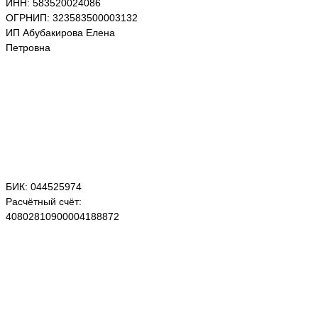
ИНН: 583520024086
ОГРНИП: 323583500003132
ИП Абубакирова Елена
Петровна
БИК: 044525974
Расчётный счёт:
40802810900004188872