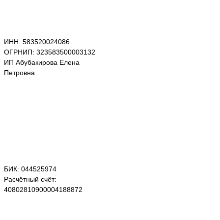
ИНН: 583520024086
ОГРНИП: 323583500003132
ИП Абубакирова Елена
Петровна
БИК: 044525974
Расчётный счёт:
40802810900004188872