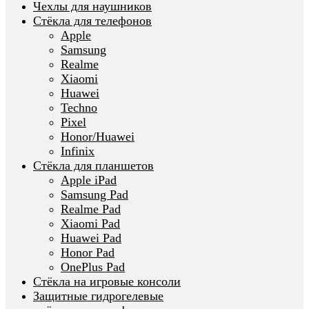
Чехлы для наушников
Стёкла для телефонов
Apple
Samsung
Realme
Xiaomi
Huawei
Techno
Pixel
Honor/Huawei
Infinix
Стёкла для планшетов
Apple iPad
Samsung Pad
Realme Pad
Xiaomi Pad
Huawei Pad
Honor Pad
OnePlus Pad
Стёкла на игровые консоли
Защитные гидрогелевые