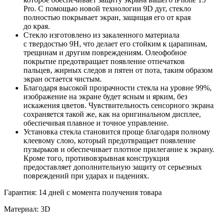
Pro. С помощью новой технологии 9D дуг, стекло
полностью покрывает экран, защищая его от края
до края.
Стекло изготовлено из закаленного материала
с твердостью 9H, что делает его стойким к царапинам,
трещинам и другим повреждениям. Олеофобное
покрытие предотвращает появление отпечатков
пальцев, жирных следов и пятен от пота, таким образом
экран остается чистым.
Благодаря высокой прозрачности стекла на уровне 99%,
изображение на экране будет ясным и ярким, без
искажения цветов. Чувствительность сенсорного экрана
сохраняется такой же, как на оригинальном дисплее,
обеспечивая плавное и точное управление.
Установка стекла становится проще благодаря полному
клеевому слою, который предотвращает появление
пузырьков и обеспечивает плотное прилегание к экрану.
Кроме того, противовзрывная конструкция
предоставляет дополнительную защиту от серьезных
повреждений при ударах и падениях.
Гарантия: 14 дней с момента получения товара
Материал: 3D