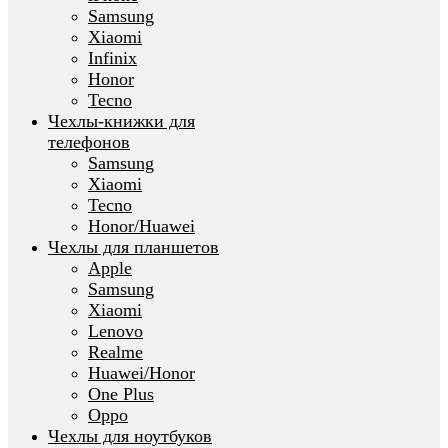
Samsung
Xiaomi
Infinix
Honor
Tecno
Чехлы-книжки для
телефонов
Samsung
Xiaomi
Tecno
Honor/Huawei
Чехлы для планшетов
Apple
Samsung
Xiaomi
Lenovo
Realme
Huawei/Honor
One Plus
Oppo
Чехлы для ноутбуков