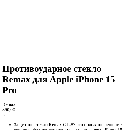
Противоударное стекло
Remax для Apple iPhone 15
Pro
Remax
890,00
р.
Защитное стекло Remax GL-83 это надежное решение,
которое обеспечивает защиту экрана вашего iPhone 15