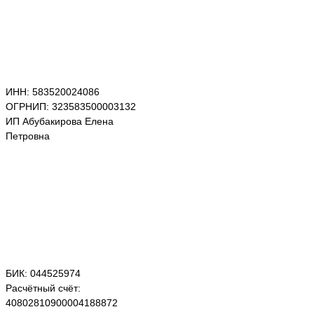
ИНН: 583520024086
ОГРНИП: 323583500003132
ИП Абубакирова Елена
Петровна
БИК: 044525974
Расчётный счёт:
40802810900004188872