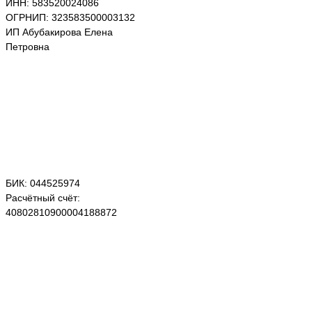
ИНН: 583520024086
ОГРНИП: 323583500003132
ИП Абубакирова Елена
Петровна
БИК: 044525974
Расчётный счёт:
40802810900004188872