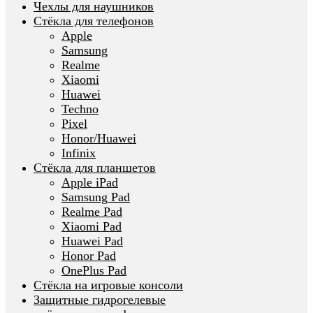
Чехлы для наушников
Стёкла для телефонов
Apple
Samsung
Realme
Xiaomi
Huawei
Techno
Pixel
Honor/Huawei
Infinix
Стёкла для планшетов
Apple iPad
Samsung Pad
Realme Pad
Xiaomi Pad
Huawei Pad
Honor Pad
OnePlus Pad
Стёкла на игровые консоли
Защитные гидрогелевые