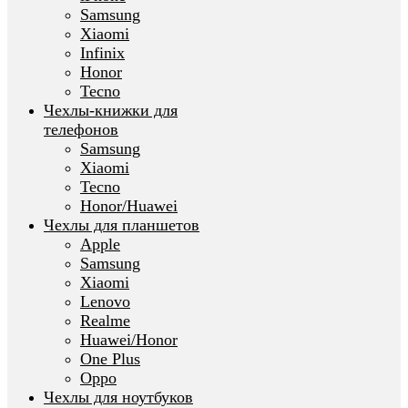
Samsung
Xiaomi
Infinix
Honor
Tecno
Чехлы-книжки для
телефонов
Samsung
Xiaomi
Tecno
Honor/Huawei
Чехлы для планшетов
Apple
Samsung
Xiaomi
Lenovo
Realme
Huawei/Honor
One Plus
Oppo
Чехлы для ноутбуков