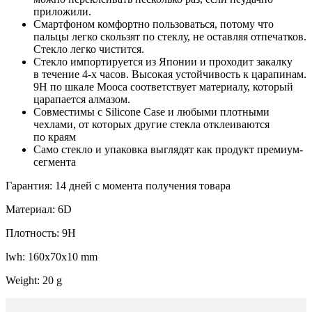
приложили.
Смартфоном комфортно пользоваться, потому что
пальцы легко скользят по стеклу, не оставляя отпечатков.
Стекло легко чистится.
Стекло импортируется из Японии и проходит закалку
в течение 4-х часов. Высокая устойчивость к царапинам.
9H по шкале Мооса соответствует материалу, который
царапается алмазом.
Совместимы с Silicone Case и любыми плотными
чехлами, от которых другие стекла отклеиваются
по краям
Само стекло и упаковка выглядят как продукт премиум-
сегмента
Гарантия: 14 дней с момента получения товара
Материал: 6D
Плотность: 9H
lwh: 160x70x10 mm
Weight: 20 g