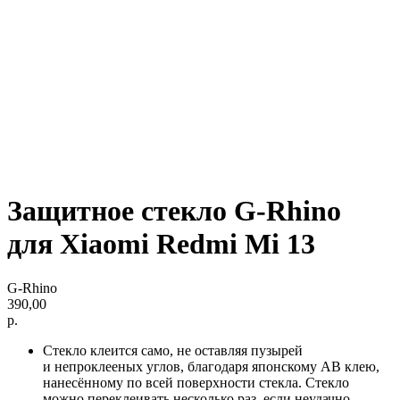
Защитное стекло G-Rhino
для Xiaomi Redmi Mi 13
G-Rhino
390,00
р.
Стекло клеится само, не оставляя пузырей
и непроклееных углов, благодаря японскому AB клею,
нанесённому по всей поверхности стекла. Стекло
можно переклеивать несколько раз, если неудачно