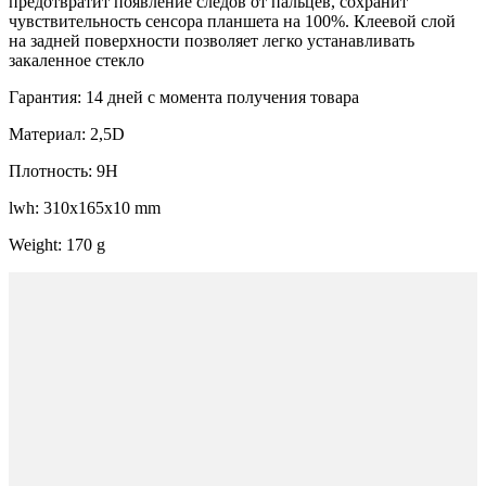
предотвратит появление следов от пальцев, сохранит
чувствительность сенсора планшета на 100%. Клеевой слой
на задней поверхности позволяет легко устанавливать
закаленное стекло
Гарантия: 14 дней с момента получения товара
Материал: 2,5D
Плотность: 9H
lwh: 310x165x10 mm
Weight: 170 g