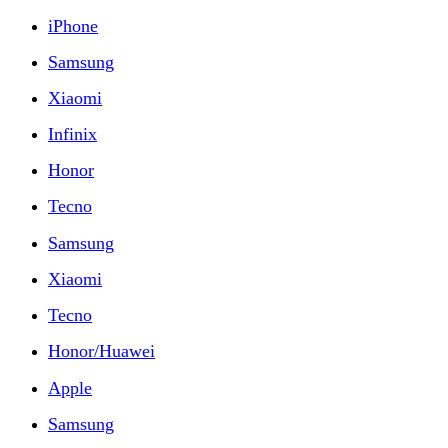
iPhone
Samsung
Xiaomi
Infinix
Honor
Tecno
Samsung
Xiaomi
Tecno
Honor/Huawei
Apple
Samsung