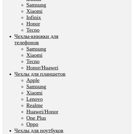
Samsung
Xiaomi
Infinix
Honor
Tecno
Чехлы-книжки для
телефонов
Samsung
Xiaomi
Tecno
Honor/Huawei
Чехлы для планшетов
Apple
Samsung
Xiaomi
Lenovo
Realme
Huawei/Honor
One Plus
Oppo
Чехлы для ноутбуков