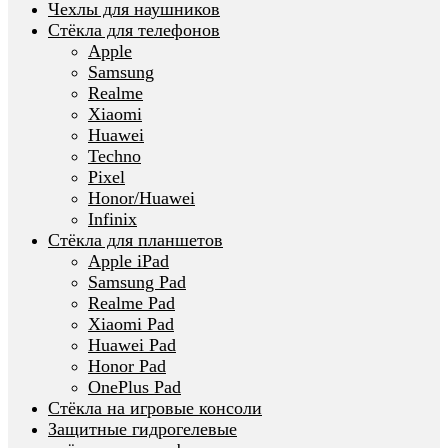
Чехлы для наушников
Стёкла для телефонов
Apple
Samsung
Realme
Xiaomi
Huawei
Techno
Pixel
Honor/Huawei
Infinix
Стёкла для планшетов
Apple iPad
Samsung Pad
Realme Pad
Xiaomi Pad
Huawei Pad
Honor Pad
OnePlus Pad
Стёкла на игровые консоли
Защитные гидрогелевые