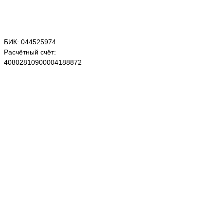
БИК: 044525974
Расчётный счёт:
40802810900004188872