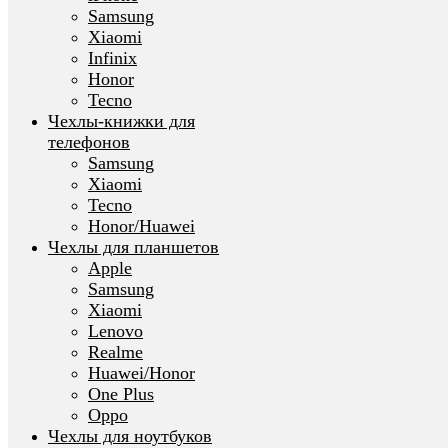
Samsung
Xiaomi
Infinix
Honor
Tecno
Чехлы-книжки для
телефонов
Samsung
Xiaomi
Tecno
Honor/Huawei
Чехлы для планшетов
Apple
Samsung
Xiaomi
Lenovo
Realme
Huawei/Honor
One Plus
Oppo
Чехлы для ноутбуков