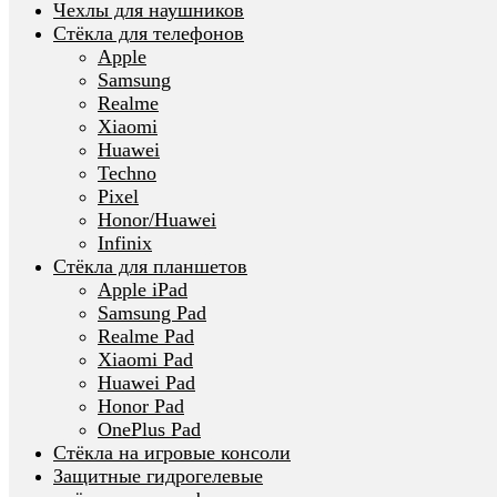
Чехлы для наушников
Стёкла для телефонов
Apple
Samsung
Realme
Xiaomi
Huawei
Techno
Pixel
Honor/Huawei
Infinix
Стёкла для планшетов
Apple iPad
Samsung Pad
Realme Pad
Xiaomi Pad
Huawei Pad
Honor Pad
OnePlus Pad
Стёкла на игровые консоли
Защитные гидрогелевые