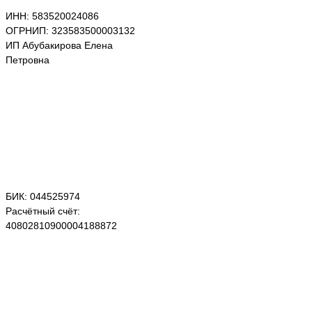
ИНН: 583520024086
ОГРНИП: 323583500003132
ИП Абубакирова Елена
Петровна
БИК: 044525974
Расчётный счёт:
40802810900004188872