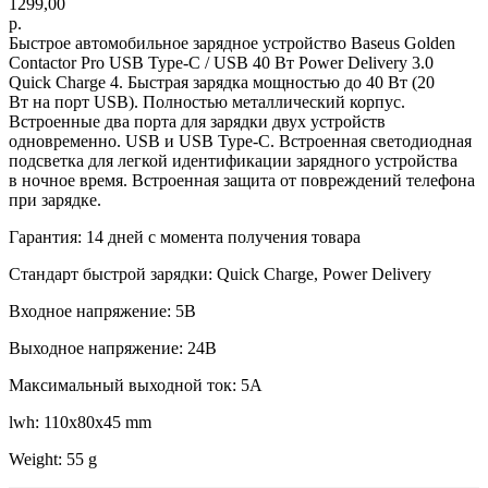
1299,00
р.
Быстрое автомобильное зарядное устройство Baseus Golden
Contactor Pro USB Type-C / USB 40 Вт Power Delivery 3.0
Quick Charge 4. Быстрая зарядка мощностью до 40 Вт (20
Вт на порт USB). Полностью металлический корпус.
Встроенные два порта для зарядки двух устройств
одновременно. USB и USB Type-C. Встроенная светодиодная
подсветка для легкой идентификации зарядного устройства
в ночное время. Встроенная защита от повреждений телефона
при зарядке.
Гарантия: 14 дней с момента получения товара
Стандарт быстрой зарядки: Quick Charge, Power Delivery
Входное напряжение: 5В
Выходное напряжение: 24В
Максимальный выходной ток: 5А
lwh: 110x80x45 mm
Weight: 55 g