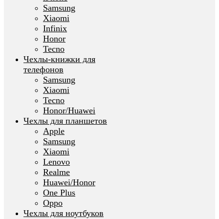
Samsung
Xiaomi
Infinix
Honor
Tecno
Чехлы-книжки для
телефонов
Samsung
Xiaomi
Tecno
Honor/Huawei
Чехлы для планшетов
Apple
Samsung
Xiaomi
Lenovo
Realme
Huawei/Honor
One Plus
Oppo
Чехлы для ноутбуков