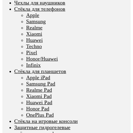
Чехлы для наушников
Стёкла для телефонов
Apple
Samsung
Realme
Xiaomi
Huawei
Techno
Pixel
Honor/Huawei
Infinix
Стёкла для планшетов
Apple iPad
Samsung Pad
Realme Pad
Xiaomi Pad
Huawei Pad
Honor Pad
OnePlus Pad
Стёкла на игровые консоли
Защитные гидрогелевые