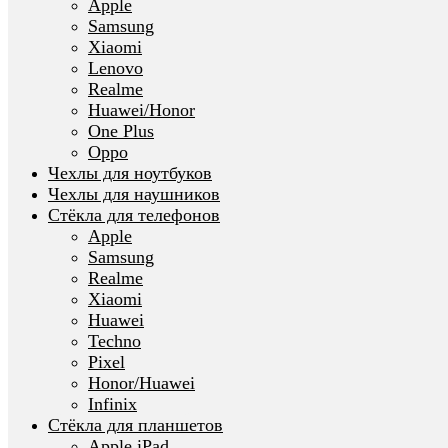
Apple
Samsung
Xiaomi
Lenovo
Realme
Huawei/Honor
One Plus
Oppo
Чехлы для ноутбуков
Чехлы для наушников
Стёкла для телефонов
Apple
Samsung
Realme
Xiaomi
Huawei
Techno
Pixel
Honor/Huawei
Infinix
Стёкла для планшетов
Apple iPad