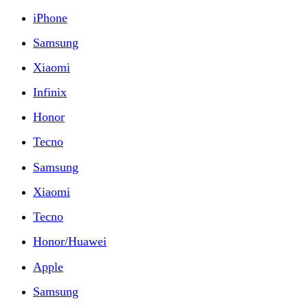
iPhone
Samsung
Xiaomi
Infinix
Honor
Tecno
Samsung
Xiaomi
Tecno
Honor/Huawei
Apple
Samsung