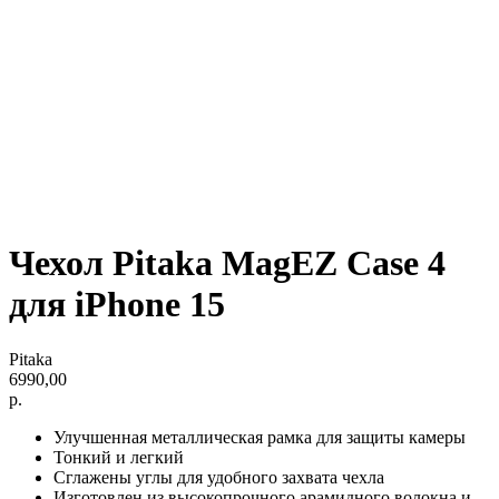
Чехол Pitaka MagEZ Case 4
для iPhone 15
Pitaka
6990,00
р.
Улучшенная металлическая рамка для защиты камеры
Тонкий и легкий
Сглажены углы для удобного захвата чехла
Изготовлен из высокопрочного арамидного волокна и