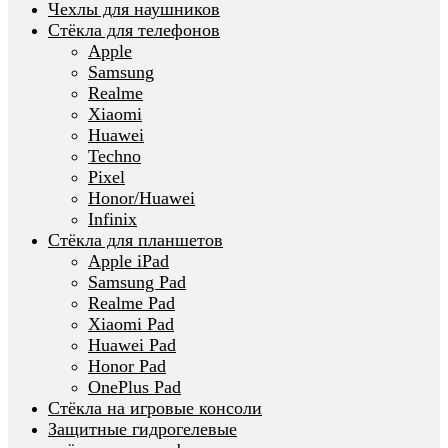
Чехлы для наушников
Стёкла для телефонов
Apple
Samsung
Realme
Xiaomi
Huawei
Techno
Pixel
Honor/Huawei
Infinix
Стёкла для планшетов
Apple iPad
Samsung Pad
Realme Pad
Xiaomi Pad
Huawei Pad
Honor Pad
OnePlus Pad
Стёкла на игровые консоли
Защитные гидрогелевые