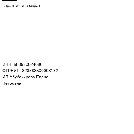
Гарантия и возврат
ИНН: 583520024086
ОГРНИП: 323583500003132
ИП Абубакирова Елена
Петровна