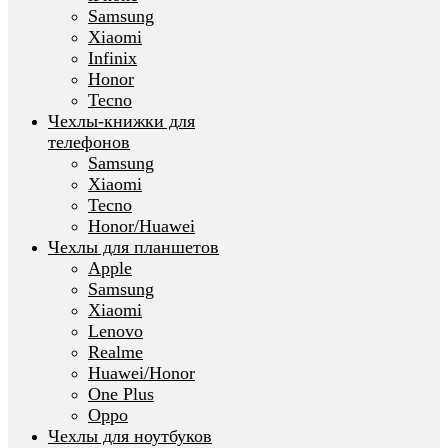
Samsung
Xiaomi
Infinix
Honor
Tecno
Чехлы-книжки для
телефонов
Samsung
Xiaomi
Tecno
Honor/Huawei
Чехлы для планшетов
Apple
Samsung
Xiaomi
Lenovo
Realme
Huawei/Honor
One Plus
Oppo
Чехлы для ноутбуков