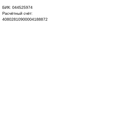
БИК: 044525974
Расчётный счёт:
40802810900004188872