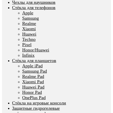
Чехлы для наушников
Стёкла для телефонов
Apple
Samsung
Realme
Xiaomi
Huawei
Techno
Pixel
Honor/Huawei
Infinix
Стёкла для планшетов
Apple iPad
Samsung Pad
Realme Pad
Xiaomi Pad
Huawei Pad
Honor Pad
OnePlus Pad
Стёкла на игровые консоли
Защитные гидрогелевые