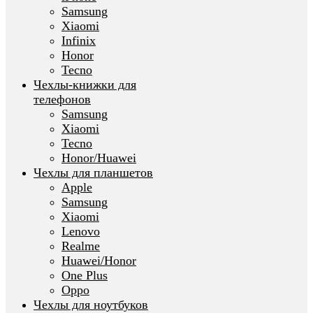
Samsung
Xiaomi
Infinix
Honor
Tecno
Чехлы-книжки для
телефонов
Samsung
Xiaomi
Tecno
Honor/Huawei
Чехлы для планшетов
Apple
Samsung
Xiaomi
Lenovo
Realme
Huawei/Honor
One Plus
Oppo
Чехлы для ноутбуков