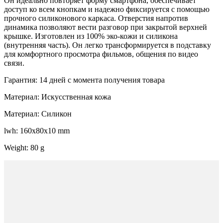
Он идеально повторяет форму смартфона, обеспечивает
доступ ко всем кнопкам и надежно фиксируется с помощью
прочного силиконового каркаса. Отверстия напротив
динамика позволяют вести разговор при закрытой верхней
крышке. Изготовлен из 100% эко-кожи и силикона
(внутренняя часть). Он легко трансформируется в подставку
для комфортного просмотра фильмов, общения по видео
связи.
Гарантия: 14 дней с момента получения товара
Материал: Искусственная кожа
Материал: Силикон
lwh: 160x80x10 mm
Weight: 80 g