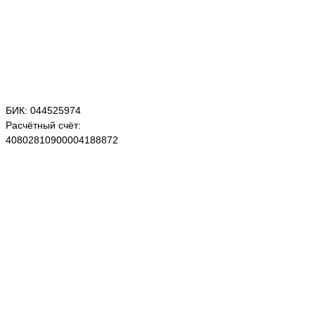
БИК: 044525974
Расчётный счёт:
40802810900004188872