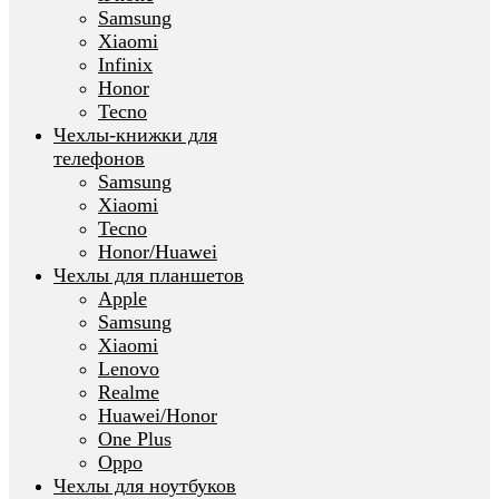
Samsung
Xiaomi
Infinix
Honor
Tecno
Чехлы-книжки для
телефонов
Samsung
Xiaomi
Tecno
Honor/Huawei
Чехлы для планшетов
Apple
Samsung
Xiaomi
Lenovo
Realme
Huawei/Honor
One Plus
Oppo
Чехлы для ноутбуков