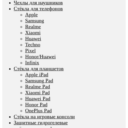
Чехлы для наушников
Стёкла для телефонов
Apple
Samsung
Realme
Xiaomi
Huawei
Techno
Pixel
Honor/Huawei
Infinix
Стёкла для планшетов
Apple iPad
Samsung Pad
Realme Pad
Xiaomi Pad
Huawei Pad
Honor Pad
OnePlus Pad
Стёкла на игровые консоли
Защитные гидрогелевые