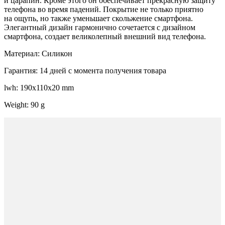
и царапин. Кроме этого он обеспечивает прекрасную защиту
телефона во время падений. Покрытие не только приятно
на ощупь, но также уменьшает скольжение смартфона.
Элегантный дизайн гармонично сочетается с дизайном
смартфона, создает великолепный внешний вид телефона.
Материал: Силикон
Гарантия: 14 дней с момента получения товара
lwh: 190x110x20 mm
Weight: 90 g