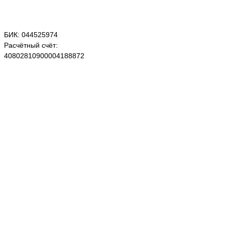
БИК: 044525974
Расчётный счёт:
40802810900004188872