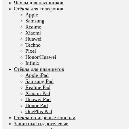
Чехлы для наушников
Стёкла для телефонов
Apple
Samsung
Realme
Xiaomi
Huawei
Techno
Pixel
Honor/Huawei
Infinix
Стёкла для планшетов
Apple iPad
Samsung Pad
Realme Pad
Xiaomi Pad
Huawei Pad
Honor Pad
OnePlus Pad
Стёкла на игровые консоли
Защитные гидрогелевые