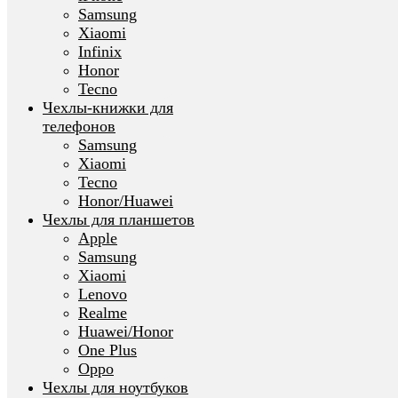
Samsung
Xiaomi
Infinix
Honor
Tecno
Чехлы-книжки для
телефонов
Samsung
Xiaomi
Tecno
Honor/Huawei
Чехлы для планшетов
Apple
Samsung
Xiaomi
Lenovo
Realme
Huawei/Honor
One Plus
Oppo
Чехлы для ноутбуков