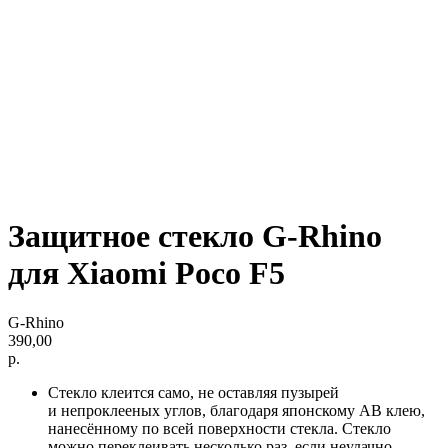
Защитное стекло G-Rhino
для Xiaomi Poco F5
G-Rhino
390,00
р.
Стекло клеится само, не оставляя пузырей
и непроклееных углов, благодаря японскому AB клею,
нанесённому по всей поверхности стекла. Стекло
можно переклеивать несколько раз, если неудачно