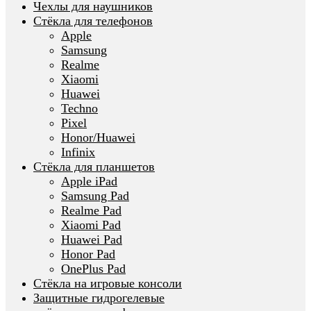
Чехлы для наушников
Стёкла для телефонов
Apple
Samsung
Realme
Xiaomi
Huawei
Techno
Pixel
Honor/Huawei
Infinix
Стёкла для планшетов
Apple iPad
Samsung Pad
Realme Pad
Xiaomi Pad
Huawei Pad
Honor Pad
OnePlus Pad
Стёкла на игровые консоли
Защитные гидрогелевые