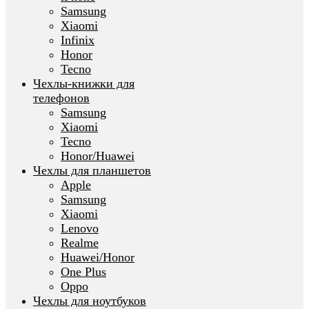
Samsung
Xiaomi
Infinix
Honor
Tecno
Чехлы-книжки для
телефонов
Samsung
Xiaomi
Tecno
Honor/Huawei
Чехлы для планшетов
Apple
Samsung
Xiaomi
Lenovo
Realme
Huawei/Honor
One Plus
Oppo
Чехлы для ноутбуков