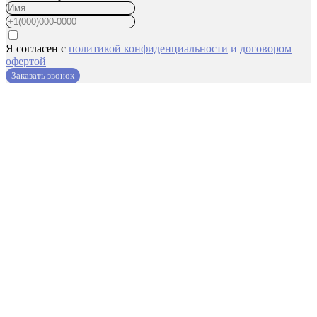
Я согласен с
политикой конфиденциальности
и
договором
офертой
Заказать звонок