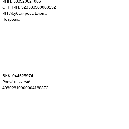
ИНН: 583520024086
ОГРНИП: 323583500003132
ИП Абубакирова Елена
Петровна
БИК: 044525974
Расчётный счёт:
40802810900004188872