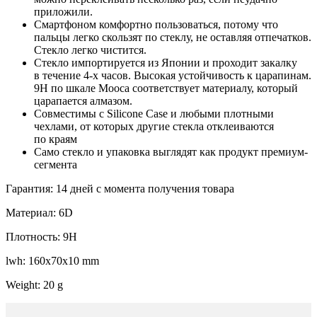
приложили.
Смартфоном комфортно пользоваться, потому что
пальцы легко скользят по стеклу, не оставляя отпечатков.
Стекло легко чистится.
Стекло импортируется из Японии и проходит закалку
в течение 4-х часов. Высокая устойчивость к царапинам.
9H по шкале Мооса соответствует материалу, который
царапается алмазом.
Совместимы с Silicone Case и любыми плотными
чехлами, от которых другие стекла отклеиваются
по краям
Само стекло и упаковка выглядят как продукт премиум-
сегмента
Гарантия: 14 дней с момента получения товара
Материал: 6D
Плотность: 9H
lwh: 160x70x10 mm
Weight: 20 g