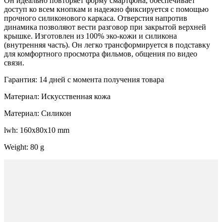
Он идеально повторяет форму смартфона, обеспечивает
доступ ко всем кнопкам и надежно фиксируется с помощью
прочного силиконового каркаса. Отверстия напротив
динамика позволяют вести разговор при закрытой верхней
крышке. Изготовлен из 100% эко-кожи и силикона
(внутренняя часть). Он легко трансформируется в подставку
для комфортного просмотра фильмов, общения по видео
связи.
Гарантия: 14 дней с момента получения товара
Материал: Искусственная кожа
Материал: Силикон
lwh: 160x80x10 mm
Weight: 80 g