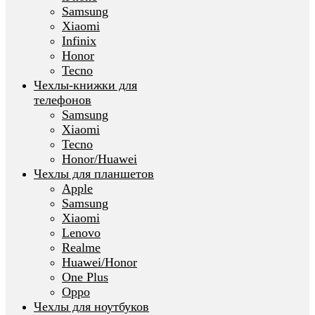
Samsung
Xiaomi
Infinix
Honor
Tecno
Чехлы-книжки для
телефонов
Samsung
Xiaomi
Tecno
Honor/Huawei
Чехлы для планшетов
Apple
Samsung
Xiaomi
Lenovo
Realme
Huawei/Honor
One Plus
Oppo
Чехлы для ноутбуков