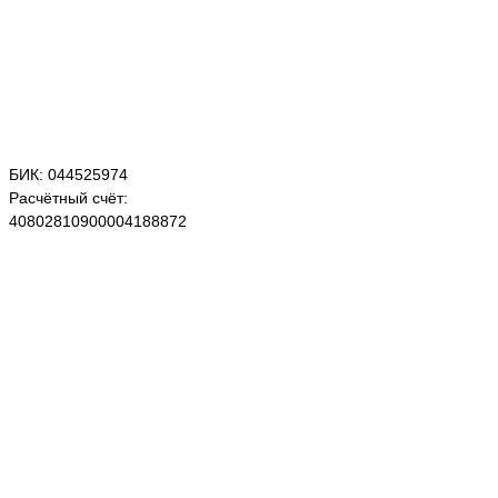
БИК: 044525974
Расчётный счёт:
40802810900004188872