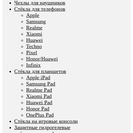
Чехлы для наушников
Стёкла для телефонов
Apple
Samsung
Realme
Xiaomi
Huawei
Techno
Pixel
Honor/Huawei
Infinix
Стёкла для планшетов
Apple iPad
Samsung Pad
Realme Pad
Xiaomi Pad
Huawei Pad
Honor Pad
OnePlus Pad
Стёкла на игровые консоли
Защитные гидрогелевые