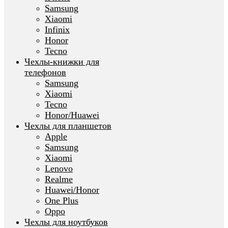
Samsung
Xiaomi
Infinix
Honor
Tecno
Чехлы-книжки для
телефонов
Samsung
Xiaomi
Tecno
Honor/Huawei
Чехлы для планшетов
Apple
Samsung
Xiaomi
Lenovo
Realme
Huawei/Honor
One Plus
Oppo
Чехлы для ноутбуков