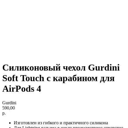
Силиконовый чехол Gurdini
Soft Touch с карабином для
AirPods 4
Gurdini
590,00
р.
Изготовлен из гибкого и практичного силикона
Для Lightning разъема в чехле предусмотрено отверстие,