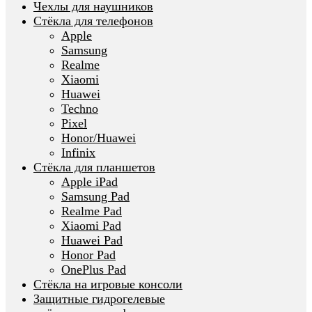
Чехлы для наушников
Стёкла для телефонов
Apple
Samsung
Realme
Xiaomi
Huawei
Techno
Pixel
Honor/Huawei
Infinix
Стёкла для планшетов
Apple iPad
Samsung Pad
Realme Pad
Xiaomi Pad
Huawei Pad
Honor Pad
OnePlus Pad
Стёкла на игровые консоли
Защитные гидрогелевые