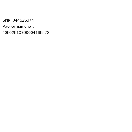
БИК: 044525974
Расчётный счёт:
40802810900004188872