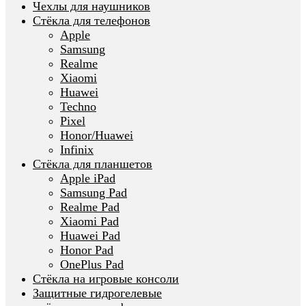
Чехлы для наушников
Стёкла для телефонов
Apple
Samsung
Realme
Xiaomi
Huawei
Techno
Pixel
Honor/Huawei
Infinix
Стёкла для планшетов
Apple iPad
Samsung Pad
Realme Pad
Xiaomi Pad
Huawei Pad
Honor Pad
OnePlus Pad
Стёкла на игровые консоли
Защитные гидрогелевые