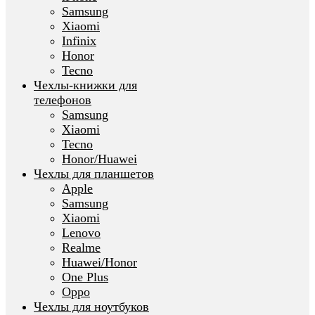
Samsung
Xiaomi
Infinix
Honor
Tecno
Чехлы-книжки для
телефонов
Samsung
Xiaomi
Tecno
Honor/Huawei
Чехлы для планшетов
Apple
Samsung
Xiaomi
Lenovo
Realme
Huawei/Honor
One Plus
Oppo
Чехлы для ноутбуков