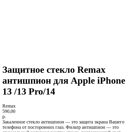
Защитное стекло Remax
антишпион для Apple iPhone
13 /13 Pro/14
Remax
590,00
р.
Закаленное стекло антишпион — это защита экрана Вашего
телефона от посторонних глаз. Фильтр антишпион — это