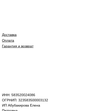
Доставка
Оплата
Гарантия и возврат
ИНН: 583520024086
ОГРНИП: 323583500003132
ИП Абубакирова Елена
Петровна