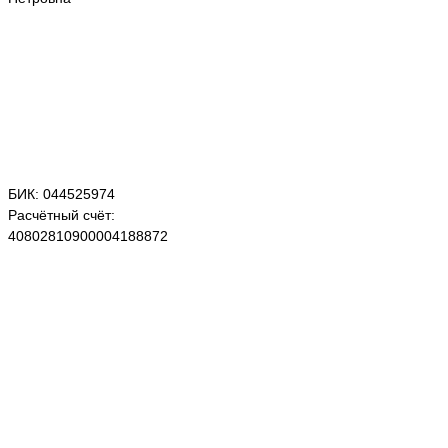
БИК: 044525974
Расчётный счёт:
40802810900004188872