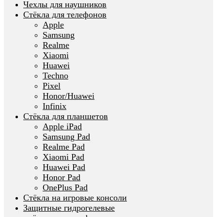
Чехлы для наушников
Стёкла для телефонов
Apple
Samsung
Realme
Xiaomi
Huawei
Techno
Pixel
Honor/Huawei
Infinix
Стёкла для планшетов
Apple iPad
Samsung Pad
Realme Pad
Xiaomi Pad
Huawei Pad
Honor Pad
OnePlus Pad
Стёкла на игровые консоли
Защитные гидрогелевые