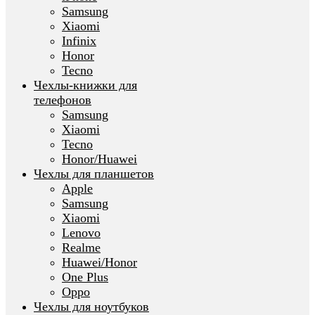
Samsung
Xiaomi
Infinix
Honor
Tecno
Чехлы-книжки для
телефонов
Samsung
Xiaomi
Tecno
Honor/Huawei
Чехлы для планшетов
Apple
Samsung
Xiaomi
Lenovo
Realme
Huawei/Honor
One Plus
Oppo
Чехлы для ноутбуков