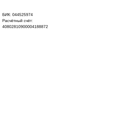
БИК: 044525974
Расчётный счёт:
40802810900004188872