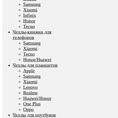
Samsung
Xiaomi
Infinix
Honor
Tecno
Чехлы-книжки для
телефонов
Samsung
Xiaomi
Tecno
Honor/Huawei
Чехлы для планшетов
Apple
Samsung
Xiaomi
Lenovo
Realme
Huawei/Honor
One Plus
Oppo
Чехлы для ноутбуков