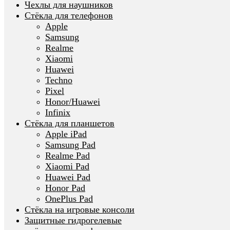
Чехлы для наушников
Стёкла для телефонов
Apple
Samsung
Realme
Xiaomi
Huawei
Techno
Pixel
Honor/Huawei
Infinix
Стёкла для планшетов
Apple iPad
Samsung Pad
Realme Pad
Xiaomi Pad
Huawei Pad
Honor Pad
OnePlus Pad
Стёкла на игровые консоли
Защитные гидрогелевые